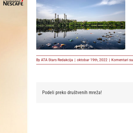
By
ATA Stars Redakcija
|
oktobar 19th, 2022
|
Komentari su 
Podeli preko društvenih mreža!