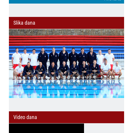
Slika dana
Video dana