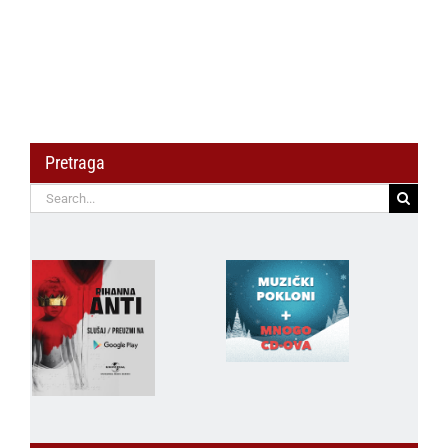
Pretraga
Search
for: