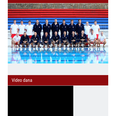
Video dana