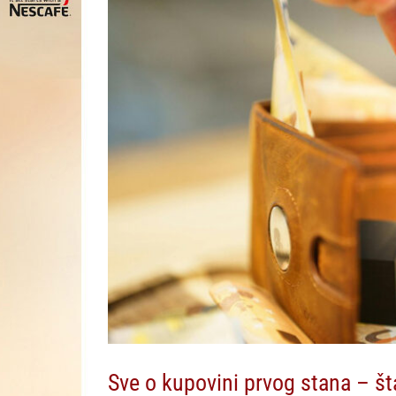
Sve o kupovini prvog stana – št