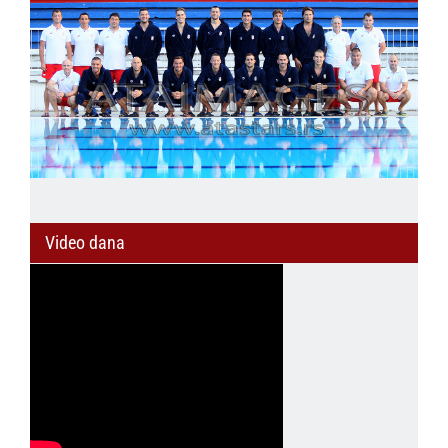
Video dana