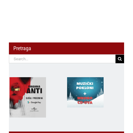
Pretraga
Search
for: