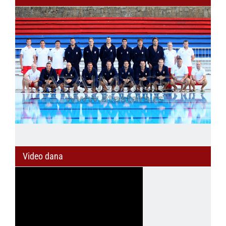
Video dana