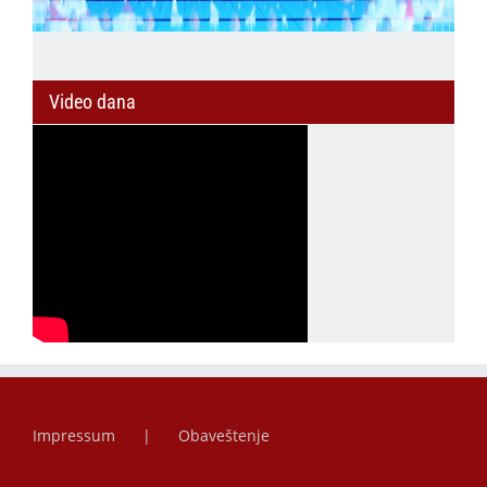
Video dana
Impressum
Obaveštenje