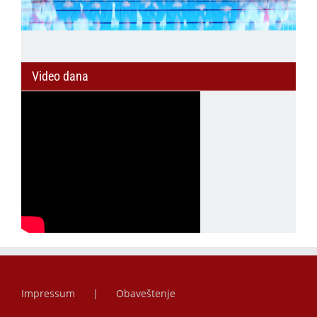
Video dana
Impressum
Obaveštenje