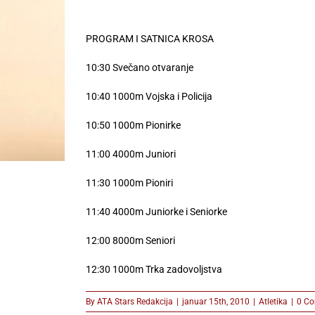
PROGRAM I SATNICA KROSA
10:30 Svečano otvaranje
10:40 1000m Vojska i Policija
10:50 1000m Pionirke
11:00 4000m Juniori
11:30 1000m Pioniri
11:40 4000m Juniorke i Seniorke
12:00 8000m Seniori
12:30 1000m Trka zadovoljstva
By
ATA Stars Redakcija
|
januar 15th, 2010
|
Atletika
|
0 C