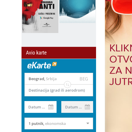
Avio karte
BEG
Beograd
,
Srbija
Destinacija (grad ili aerodrom)
Datum od
Datum do
1 putnik
,
ekonomska