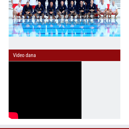
Video dana