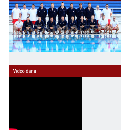
Video dana