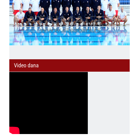
Video dana