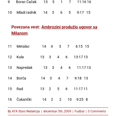
9 Borac Čačak 13 5 1 7 11:16 16
10 Mladi radnik 14 3 6 5 9:17 15
Povezana vest:
Ambrozini produžio ugovor sa
Milanom
11 Metalac 14 4 3 7 6:15 15
12 Kula 13 3 4 6 13:17 13
13 Napredak 13 3 4 6 11:17 13
14 Borča 14 3 4 7 9:18 13
15 Rad 13 2 5 6 11:17 11
16 Čukarički 14 2 2 10 9:25 8
By
ATA Stars Redakcija
|
decembar 5th, 2009
|
Fudbal
|
0 Comments