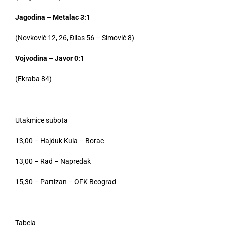
Jagodina – Metalac 3:1
(Novković 12, 26, Đilas 56 – Simović 8)
Vojvodina – Javor 0:1
(Ekraba 84)
Utakmice subota
13,00 – Hajduk Kula – Borac
13,00 – Rad – Napredak
15,30 – Partizan – OFK Beograd
Tabela