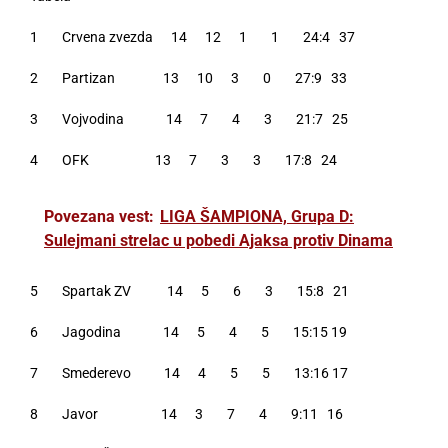
1 Crvena zvezda 14 12 1 1 24:4 37
2 Partizan 13 10 3 0 27:9 33
3 Vojvodina 14 7 4 3 21:7 25
4 OFK 13 7 3 3 17:8 24
Povezana vest:
LIGA ŠAMPIONA, Grupa D:
Sulejmani strelac u pobedi Ajaksa protiv Dinama
5 Spartak ZV 14 5 6 3 15:8 21
6 Jagodina 14 5 4 5 15:15 19
7 Smederevo 14 4 5 5 13:16 17
8 Javor 14 3 7 4 9:11 16