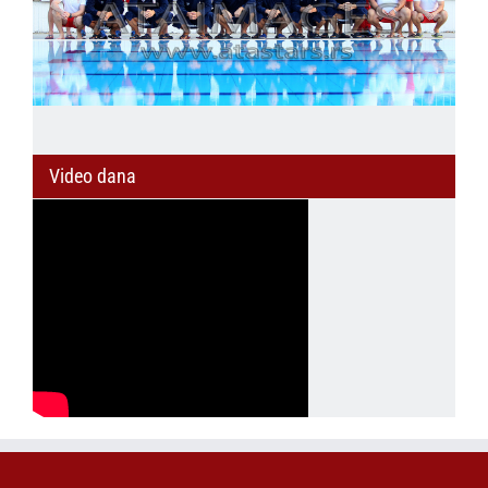
Video dana