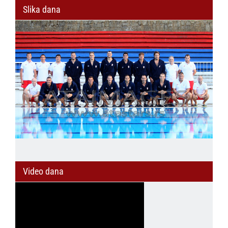
Slika dana
Video dana