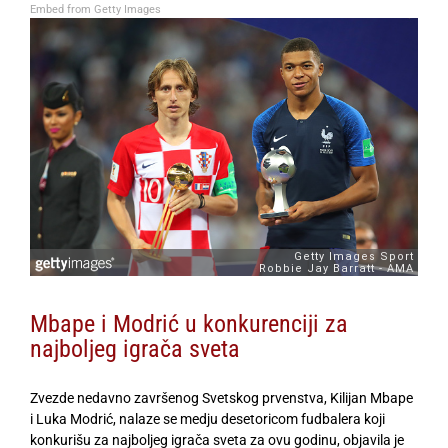
Embed from Getty Images
Mbape i Modrić u konkurenciji za
najboljeg igrača sveta
Zvezde nedavno završenog Svetskog prvenstva, Kilijan Mbape
i Luka Modrić, nalaze se medju desetoricom fudbalera koji
konkurišu za najboljeg igrača sveta za ovu godinu, objavila je