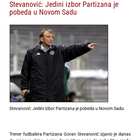
Stevanović: Jedini izbor Partizana je
pobeda u Novom Sadu
Stevanović: Jedini izbor Partizana je pobeda u Novom Sadu
Trener fudbalera Partizana Goran Stevanović izjavio je danas