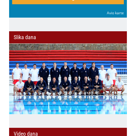
Avio karte
Slika dana
Video dana