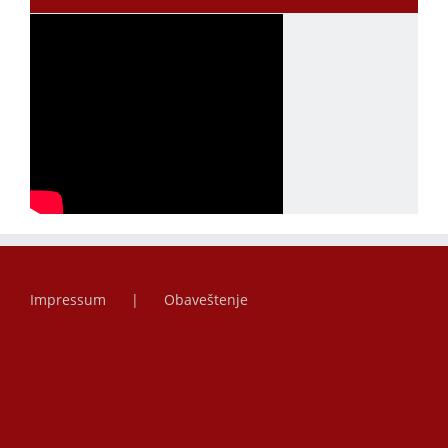
Impressum
Obaveštenje