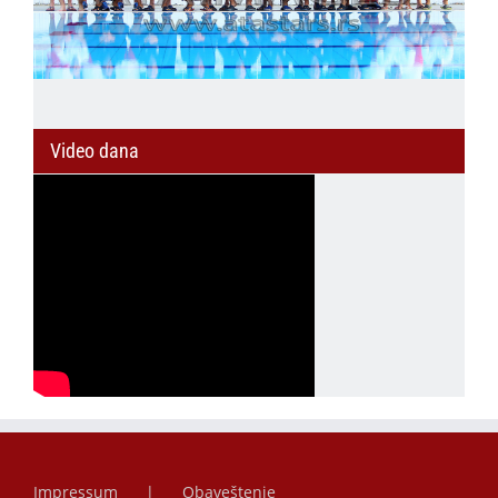
Video dana
Impressum
Obaveštenje