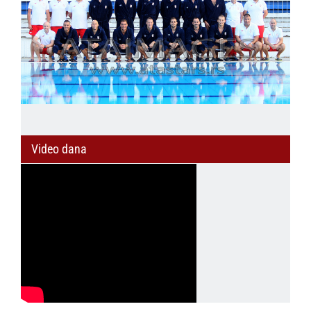
Video dana