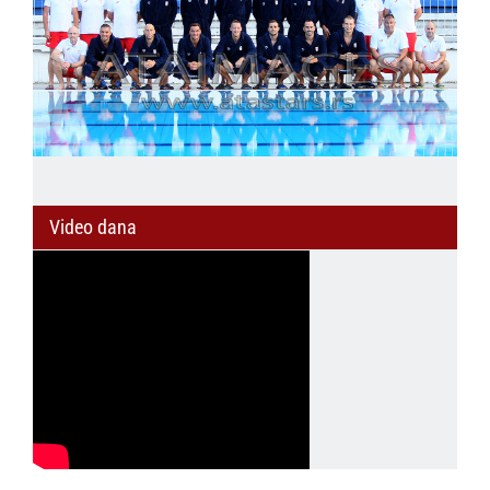
Video dana