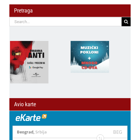
Pretraga
Search
for:
Avio karte
BEG
Beograd
,
Srbija