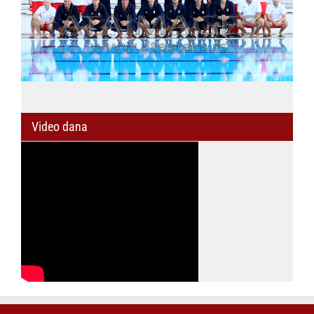
Video dana