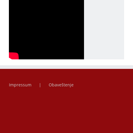
Impressum
Obaveštenje