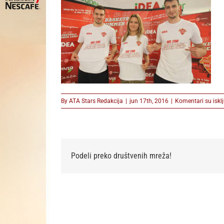
By
ATA Stars Redakcija
|
jun 17th, 2016
|
Komentari su iskl
Podeli preko društvenih mreža!