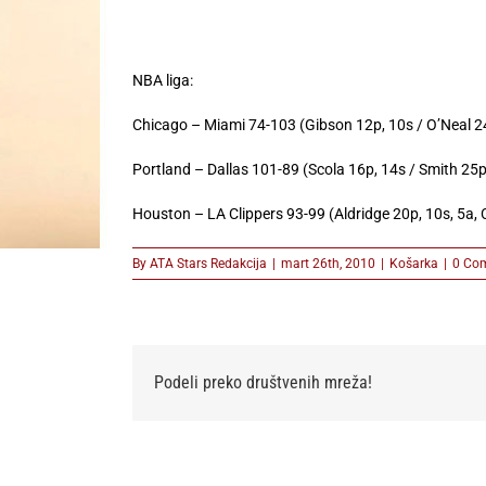
NBA liga:
Chicago – Miami 74-103 (Gibson 12p, 10s / O’Neal 24
Portland – Dallas 101-89 (Scola 16p, 14s / Smith 25
Houston – LA Clippers 93-99 (Aldridge 20p, 10s, 5a, 
By
ATA Stars Redakcija
|
mart 26th, 2010
|
Košarka
|
0 Co
Podeli preko društvenih mreža!