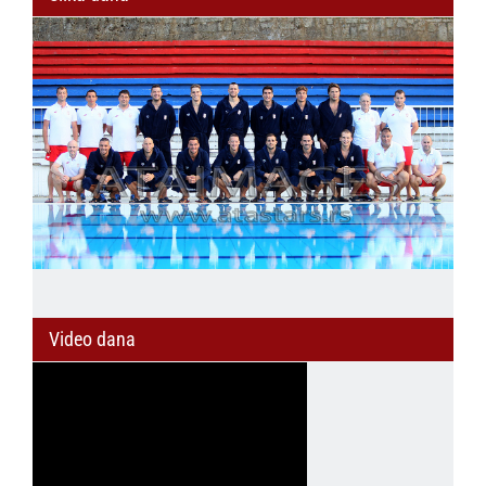
Video dana