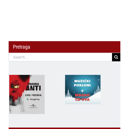
Pretraga
Search
for: