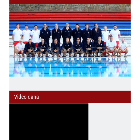
Video dana