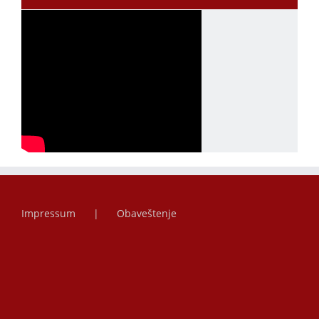
Impressum
Obaveštenje