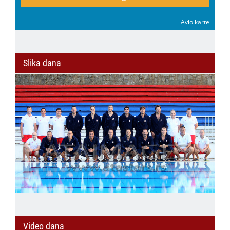
Avio karte
Slika dana
Video dana