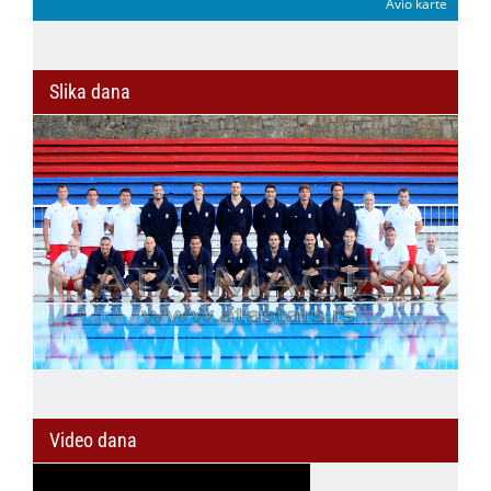
Avio karte
Slika dana
Video dana