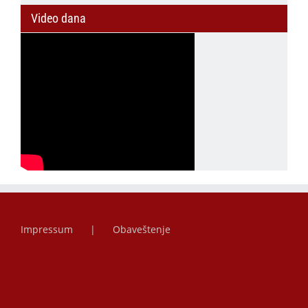
Video dana
Impressum
Obaveštenje