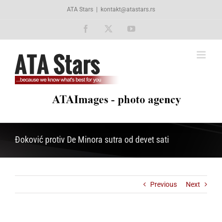
Skip
ATA Stars
|
kontakt@atastars.rs
to
content
Facebook
X
YouTube
Đoković protiv De Minora sutra od devet sati
Previous
Next