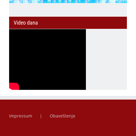
Video dana
Impressum
Obaveštenje