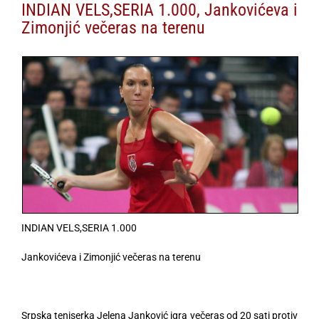
INDIAN VELS,SERIA 1.000, Jankovićeva i
Zimonjić večeras na terenu
INDIAN VELS,SERIA 1.000
Jankovićeva i Zimonjić večeras na terenu
Srpska teniserka Jelena Janković igra večeras od 20 sati protiv