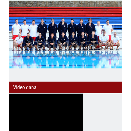
Video dana