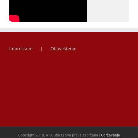
Impressum
Obaveštenje
Copyright 2018. ATA Stars | Sva prava zadržana |
Održavanje