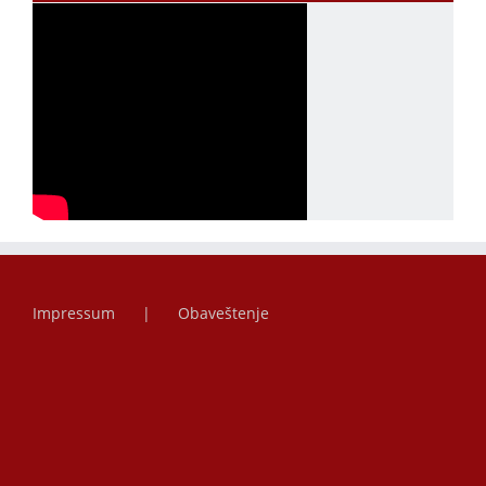
Impressum
Obaveštenje