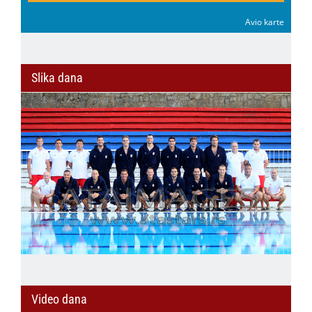
Avio karte
Slika dana
Video dana