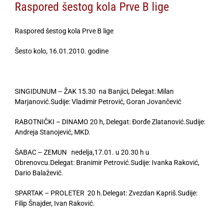
Raspored šestog kola Prve B lige
Raspored šestog kola Prve B lige
Šesto kolo, 16.01.2010. godine
SINGIDUNUM – ŽAK 15.30 na Banjici, Delegat: Milan
Marjanović.Sudije: Vladimir Petrović, Goran Jovančević
RABOTNIČKI – DINAMO 20 h, Delegat: Đorđe Zlatanović.Sudije:
Andreja Stanojević, MKD.
ŠABAC – ZEMUN nedelja,17.01. u 20.30 h u
Obrenovcu.Delegat: Branimir Petrović.Sudije: Ivanka Raković,
Dario Balažević.
SPARTAK – PROLETER 20 h.Delegat: Zvezdan Kapriš.Sudije:
Filip Šnajder, Ivan Raković.