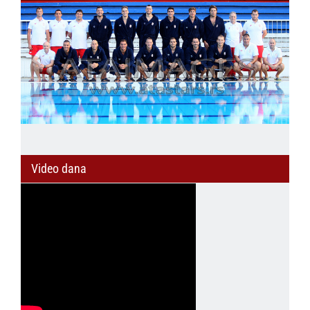
Video dana