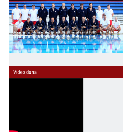
Video dana