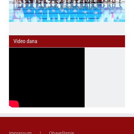
Video dana
Impressum
Obaveštenje