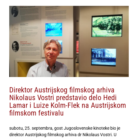
View
Larger
Image
Direktor Austrijskog filmskog arhiva
Nikolaus Vostri predstavio delo Hedi
Lamar i Luize Kolm-Flek na Austrijskom
filmskom festivalu
subotu, 25. septembra, gost Jugoslovenske kinoteke bio je
direktor Austrijskog filmskog arhiva dr Nikolaus Vostri. U