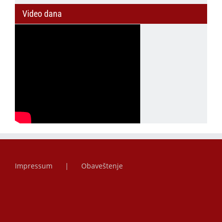
Video dana
Impressum
Obaveštenje