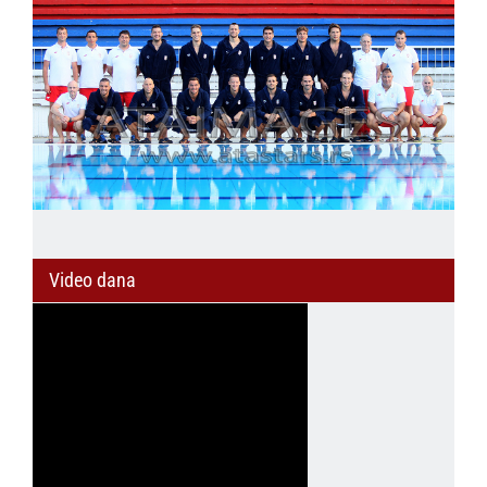
Video dana