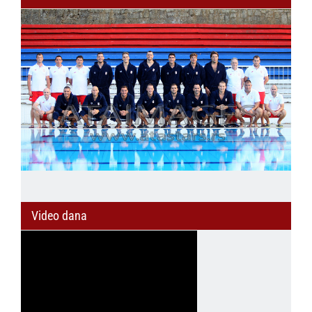
Video dana