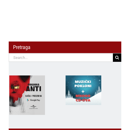
Pretraga
Search
for: