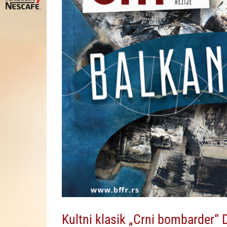
Kultni klasik „Crni bombarder“ D