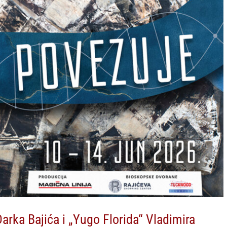
arka Bajića i „Yugo Florida“ Vladimira