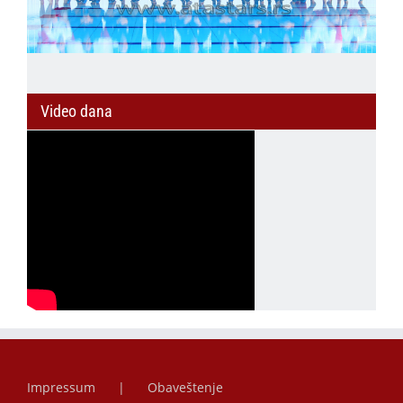
Video dana
Impressum
Obaveštenje