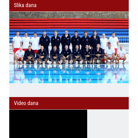
Slika dana
Video dana