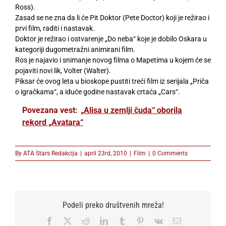
Ross).
Zasad se ne zna da li će Pit Doktor (Pete Doctor) koji je režirao i
prvi film, raditi i nastavak.
Doktor je režirao i ostvarenje „Do neba“ koje je dobilo Oskara u
kategoriji dugometražni animirani film.
Ros je najavio i snimanje novog filma o Mapetima u kojem će se
pojaviti novi lik, Volter (Walter).
Piksar će ovog leta u bioskope pustiti treći film iz serijala „Priča
o igračkama“, a iduće godine nastavak crtaća „Cars“.
Povezana vest:
„Alisa u zemlji čuda“ oborila
rekord „Avatara“
By
ATA Stars Redakcija
|
april 23rd, 2010
|
Film
|
0 Comments
Podeli preko društvenih mreža!
Facebook
X
Reddit
LinkedIn
Tumblr
Pinterest
Vk
Email