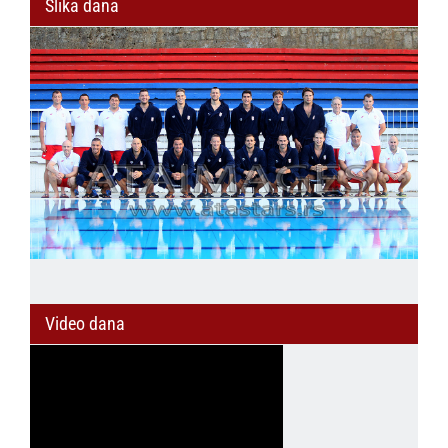
Slika dana
Video dana