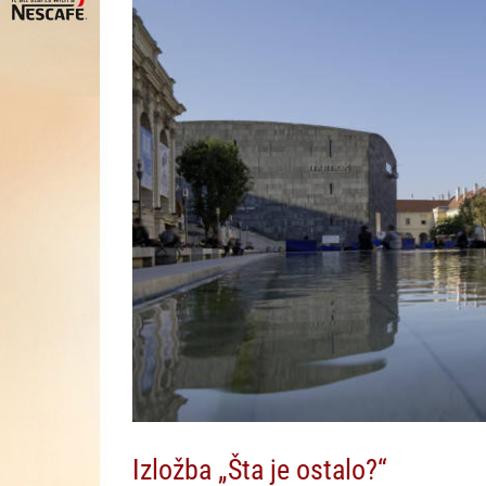
Izložba „Šta je ostalo?“