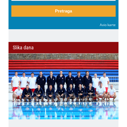
Pretraga
Avio karte
Slika dana