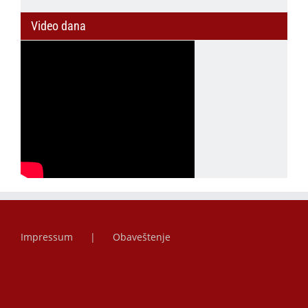
Video dana
Impressum
Obaveštenje