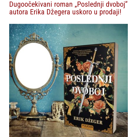
Dugoočekivani roman „Poslednji dvoboj“
autora Erika Džegera uskoro u prodaji!