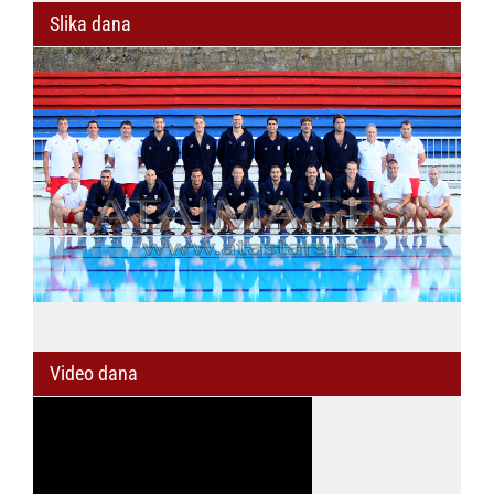
Slika dana
Video dana