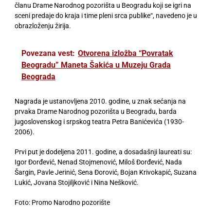
članu Drame Narodnog pozorišta u Beogradu koji se igri na
sceni predaje do kraja i time pleni srca publike“, navedeno je u
obrazloženju žirija.
Povezana vest:
Otvorena izložba “Povratak
Beogradu” Maneta Šakića u Muzeju Grada
Beograda
Nagrada je ustanovljena 2010. godine, u znak sećanja na
prvaka Drame Narodnog pozorišta u Beogradu, barda
jugoslovenskog i srpskog teatra Petra Banićevića (1930-
2006).
Prvi put je dodeljena 2011. godine, a dosadašnji laureati su:
Igor Đorđević, Nenad Stojmenović, Miloš Đorđević, Nada
Šargin, Pavle Jerinić, Sena Đorović, Bojan Krivokapić, Suzana
Lukić, Jovana Stojiljković i Nina Nešković.
Foto: Promo Narodno pozorište