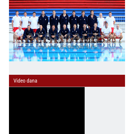
Video dana