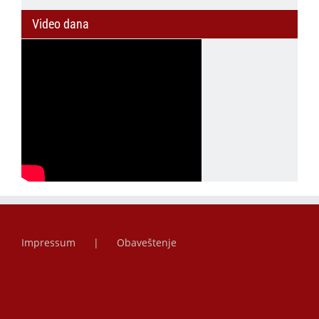
Video dana
Impressum
Obaveštenje