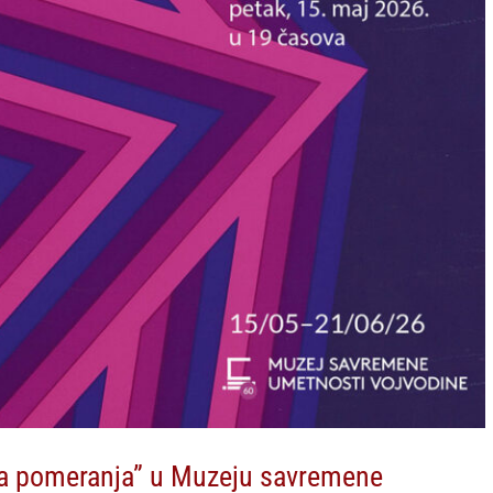
ana pomeranja” u Muzeju savremene