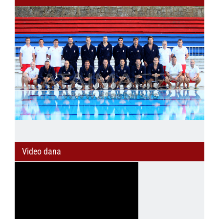
Video dana