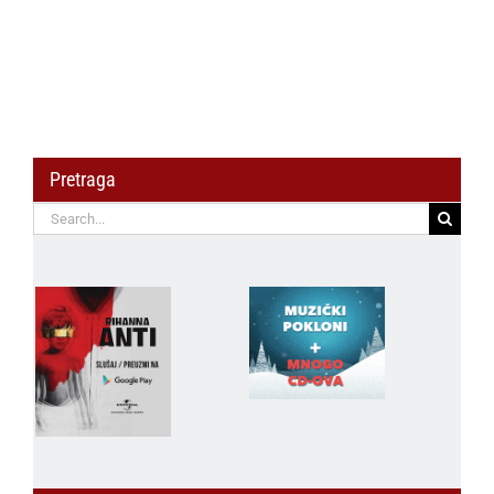
Pretraga
Search
for: